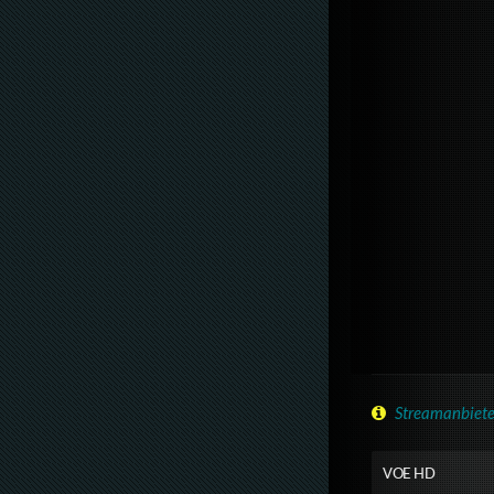
Streamanbiete
VOE HD