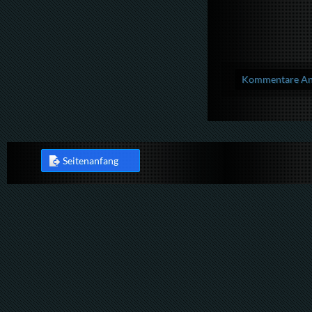
Kommentare Anz
Seitenanfang