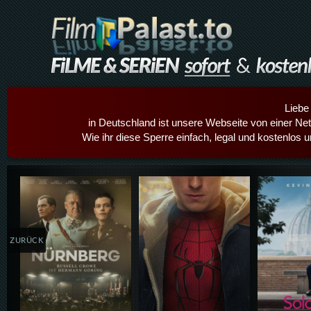
Liebe
in Deutschland ist unsere Webseite von einer Netz
Wie ihr diese Sperre einfach, legal und kostenlos 
Details,Play
Details,Play
Details
ZURÜCK