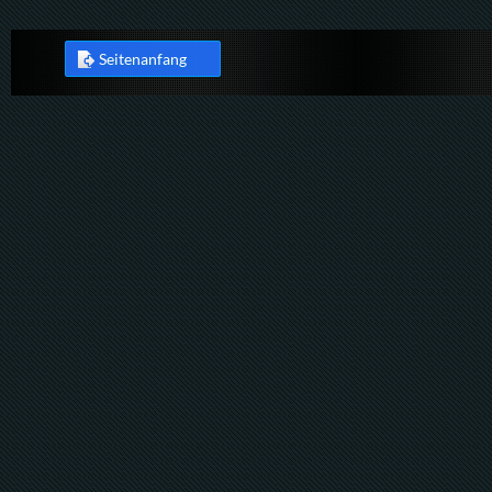
Seitenanfang