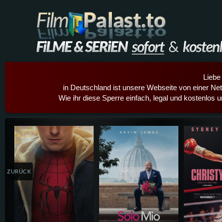
Liebe
in Deutschland ist unsere Webseite von einer Netz
Wie ihr diese Sperre einfach, legal und kostenlos 
Details,Play
Details,Play
Details
ZURÜCK