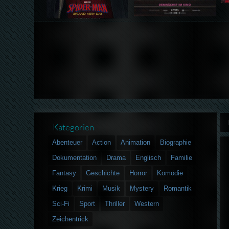
Kategorien
Abenteuer
Action
Animation
Biographie
Dokumentation
Drama
Englisch
Familie
Fantasy
Geschichte
Horror
Komödie
Krieg
Krimi
Musik
Mystery
Romantik
Sci-Fi
Sport
Thriller
Western
Zeichentrick