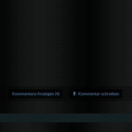
Kommentare Anzeigen (4)
Kommentar schreiben