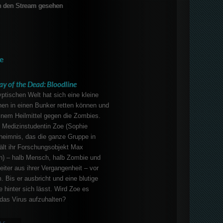
 den Stream gesehen
e
ay of the Dead: Bloodline
yptischen Welt hat sich eine kleine
n in einen Bunker retten können und
einem Heilmittel gegen die Zombies.
 Medizinstudentin Zoe (Sophie
heimnis, das die ganze Gruppe in
hält ihr Forschungsobjekt Max
) – halb Mensch, halb Zombie und
eiter aus ihrer Vergangenheit – vor
 Bis er ausbricht und eine blutige
 hinter sich lässt. Wird Zoe es
das Virus aufzuhalten?