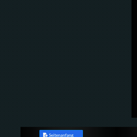
Seitenanfang