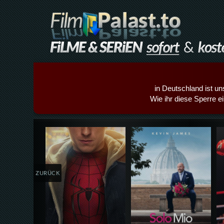
in Deutschland ist un
Wie ihr diese Sperre e
Details,Play
Details,Play
ZURÜCK