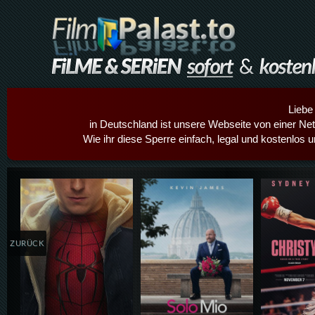
Liebe
in Deutschland ist unsere Webseite von einer Netz
Wie ihr diese Sperre einfach, legal und kostenlos 
Details,Play
Details,Play
Details
ZURÜCK