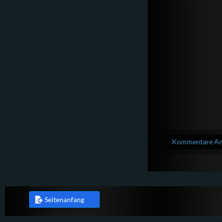
Kommentare Anz
Seitenanfang