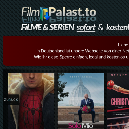
Liebe
in Deutschland ist unsere Webseite von einer Netz
Wie ihr diese Sperre einfach, legal und kostenlos 
Details,Play
Details,Play
Details
ZURÜCK