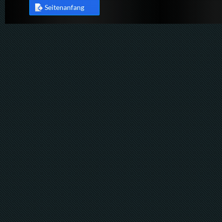
Seitenanfang