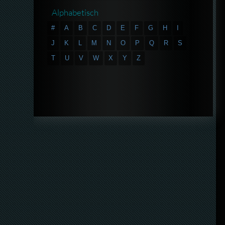
Alphabetisch
#
A
B
C
D
E
F
G
H
I
J
K
L
M
N
O
P
Q
R
S
T
U
V
W
X
Y
Z