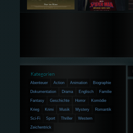
Kategorien
Abenteuer
Action
Animation
Biographie
Dokumentation
Drama
Englisch
Familie
Fantasy
Geschichte
Horror
Komödie
Krieg
Krimi
Musik
Mystery
Romantik
Sci-Fi
Sport
Thriller
Western
Zeichentrick