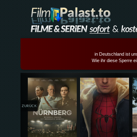
in Deutschland ist un
Wie ihr diese Sperre e
Details,Play
Details,Play
ZURÜCK