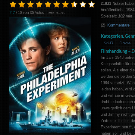
21831
Nutzer haben
Veröffentlicht: 1984
7.7
/ 10 von
35
Votes
– Imdb: 6.1/10
Spielzeit:
102 min
(2)
Kommentare
Kategorien, Genr
Sci-Fi
Drama
Filmhandlung –
D
Im Jahr 1943 betrei
Kriegsschiffe für d
sollen. Als einer d
werden die beiden 
1984 versetzt. Wäh
leiden haben, wird
und will sie in Ge
droht jedoch durch
unweigerlich dem Un
und Jimmy nicht gel
Zeitreise-Thriller, 
Experiment beruft, 
haben soll und bei 