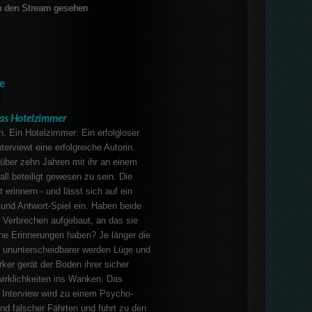
 den Stream gesehen
e
as Hotelzimmer
. Ein Hotelzimmer: Ein erfolgloser
erviewt eine erfolgreiche Autorin.
über zehn Jahren mit ihr an einem
ll beteiligt gewesen zu sein. Die
 erinnern - und lässt sich auf ein
 und Antwort-Spiel ein. Haben beide
 Verbrechen aufgebaut, an das sie
he Erinnerungen haben? Je länger die
o ununterscheidbarer werden Lüge und
rker gerät der Boden ihrer sicher
irklichkeiten ins Wanken. Das
 Interview wird zu einem Psycho-
und falscher Fährten und führt zu den