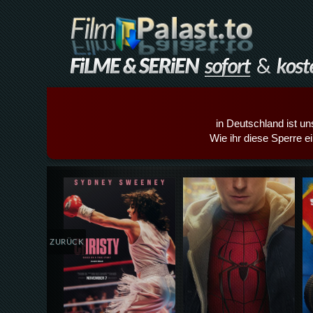
in Deutschland ist un
Wie ihr diese Sperre e
Details,Play
Details,Play
ZURÜCK