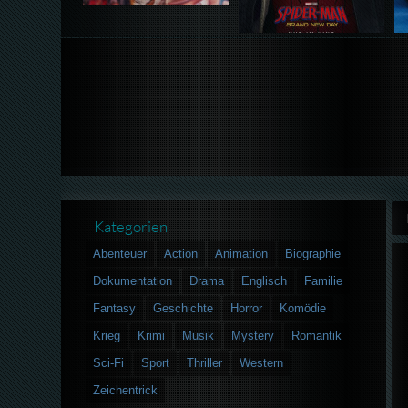
Kategorien
Abenteuer
Action
Animation
Biographie
Dokumentation
Drama
Englisch
Familie
Fantasy
Geschichte
Horror
Komödie
Krieg
Krimi
Musik
Mystery
Romantik
Sci-Fi
Sport
Thriller
Western
Zeichentrick