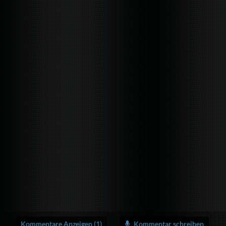
Kommentare Anzeigen (1)
Kommentar schreiben