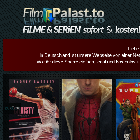
Liebe
in Deutschland ist unsere Webseite von einer Netz
Wie ihr diese Sperre einfach, legal und kostenlos 
Details,Play
Details,Play
Details
ZURÜCK