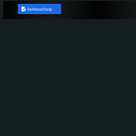
Seitenanfang