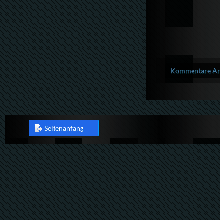
Kommentare Anz
Seitenanfang