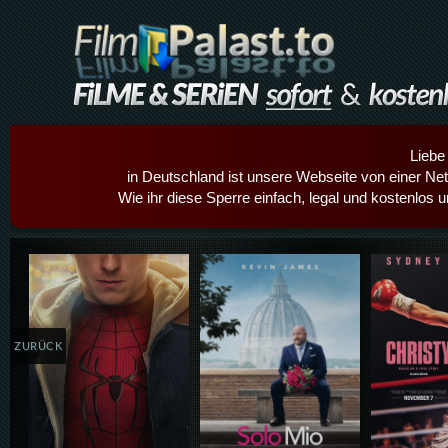
Liebe
in Deutschland ist unsere Webseite von einer Netz
Wie ihr diese Sperre einfach, legal und kostenlos 
Details,Play
Details,Play
Details
ZURÜCK