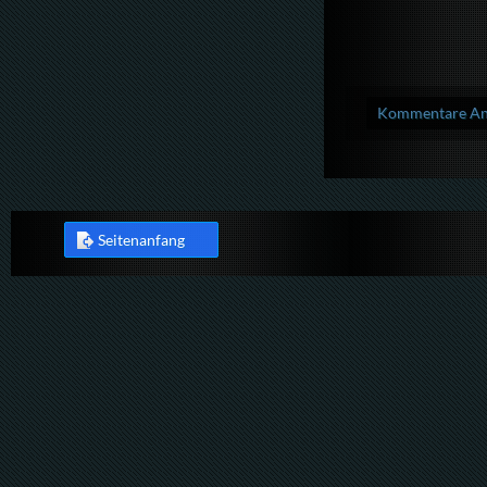
Kommentare Anz
Seitenanfang