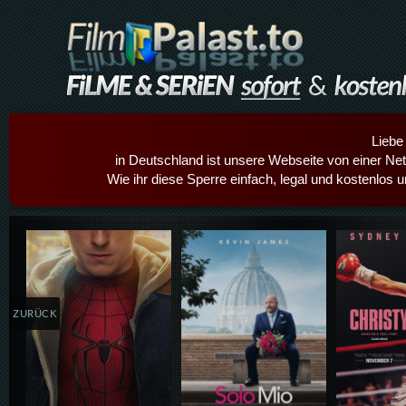
Liebe
in Deutschland ist unsere Webseite von einer Netz
Wie ihr diese Sperre einfach, legal und kostenlos 
Details,Play
Details,Play
Details
ZURÜCK