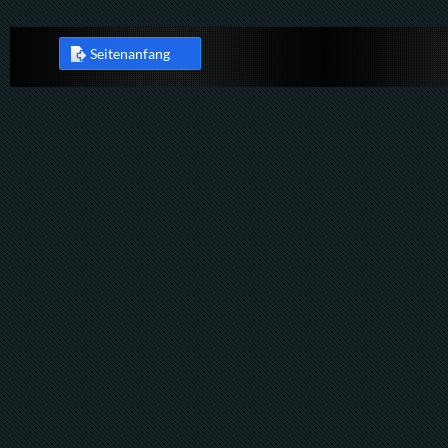
Seitenanfang