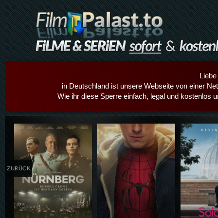
Liebe
in Deutschland ist unsere Webseite von einer Netz
Wie ihr diese Sperre einfach, legal und kostenlos 
Details,Play
Details,Play
Details
ZURÜCK