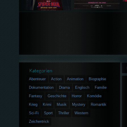
Kategorien
Abenteuer
Action
Animation
Biographie
Dokumentation
Drama
Englisch
Familie
Fantasy
Geschichte
Horror
Komödie
Krieg
Krimi
Musik
Mystery
Romantik
Sci-Fi
Sport
Thriller
Western
Zeichentrick