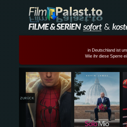
in Deutschland ist un
Wie ihr diese Sperre e
Details,Play
Details,Play
ZURÜCK