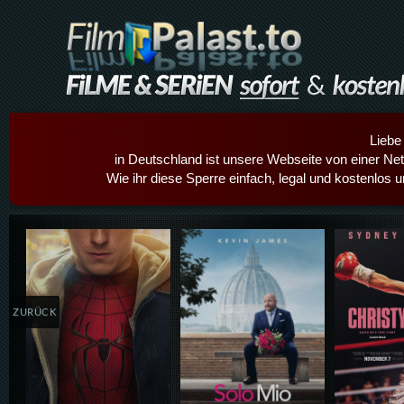
Liebe
in Deutschland ist unsere Webseite von einer Netz
Wie ihr diese Sperre einfach, legal und kostenlos 
Details,Play
Details,Play
Details
ZURÜCK