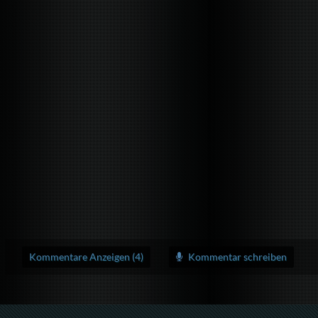
Kommentare Anzeigen (4)
Kommentar schreiben