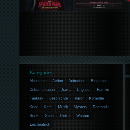
Kategorien
Abenteuer
Action
Animation
Biographie
Dokumentation
Drama
Englisch
Familie
Fantasy
Geschichte
Horror
Komödie
Krieg
Krimi
Musik
Mystery
Romantik
Sci-Fi
Sport
Thriller
Western
Zeichentrick