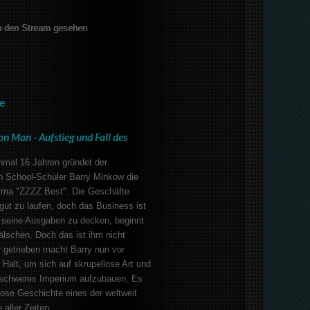
 den Stream gesehen
e
on Man - Aufstieg und Fall des
nmal 16 Jahren gründet der
h School-Schüler Barry Minkow die
irma "ZZZZ Best". Die Geschäfte
ut zu laufen, doch das Business ist
seine Ausgaben zu decken, beginnt
lschen. Doch das ist ihm nicht
 getrieben macht Barry nun vor
 Halt, um sich auf skrupellose Art und
nschweres Imperium aufzubauen. Es
llose Geschichte eines der weltweit
 aller Zeiten.