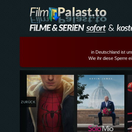
in Deutschland ist un
Wie ihr diese Sperre e
Details,Play
Details,Play
ZURÜCK