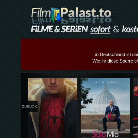
in Deutschland ist un
Wie ihr diese Sperre e
Details,Play
Details,Play
ZURÜCK