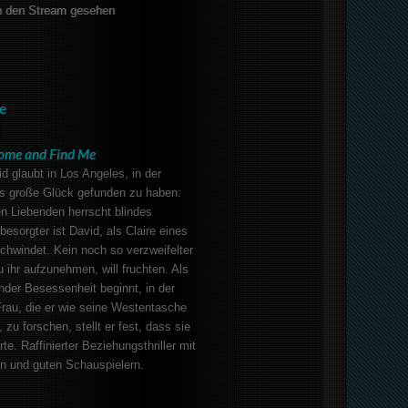
 den Stream gesehen
e
ome and Find Me
 glaubt in Los Angeles, in der
as große Glück gefunden zu haben:
n Liebenden herrscht blindes
esorgter ist David, als Claire eines
chwindet. Kein noch so verzweifelter
 ihr aufzunehmen, will fruchten. Als
der Besessenheit beginnt, in der
rau, die er wie seine Westentasche
zu forschen, stellt er fest, dass sie
te. Raffinierter Beziehungsthriller mit
n und guten Schauspielern.