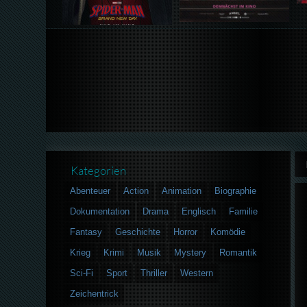
Kategorien
Abenteuer
Action
Animation
Biographie
Dokumentation
Drama
Englisch
Familie
Fantasy
Geschichte
Horror
Komödie
Krieg
Krimi
Musik
Mystery
Romantik
Sci-Fi
Sport
Thriller
Western
Zeichentrick