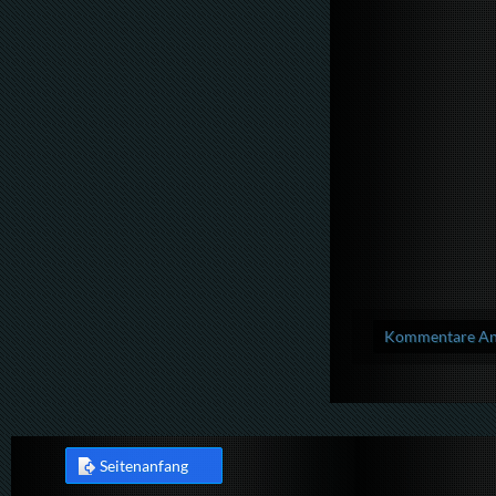
Kommentare Anz
Seitenanfang