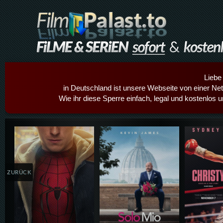
Liebe
in Deutschland ist unsere Webseite von einer Netz
Wie ihr diese Sperre einfach, legal und kostenlos 
Details,Play
Details,Play
Details
ZURÜCK