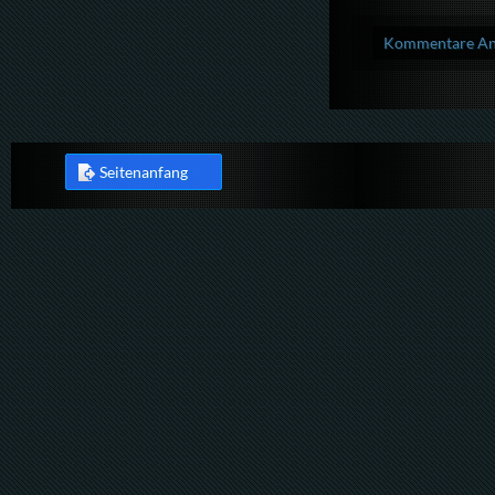
Kommentare Anz
Seitenanfang