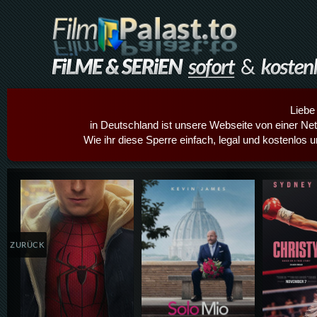
Liebe
in Deutschland ist unsere Webseite von einer Netz
Wie ihr diese Sperre einfach, legal und kostenlos 
Details,Play
Details,Play
Details
ZURÜCK