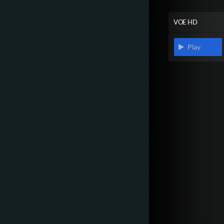
VOE HD
Play