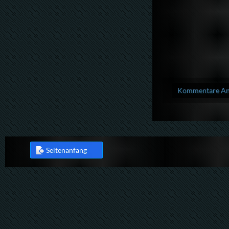
Kommentare Anz
Seitenanfang