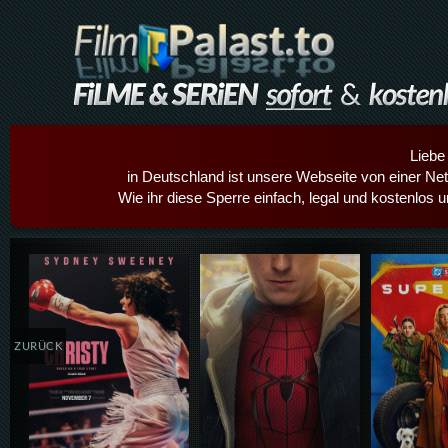
Liebe
in Deutschland ist unsere Webseite von einer Netz
Wie ihr diese Sperre einfach, legal und kostenlos 
Details,Play
Details,Play
Details
ZURÜCK