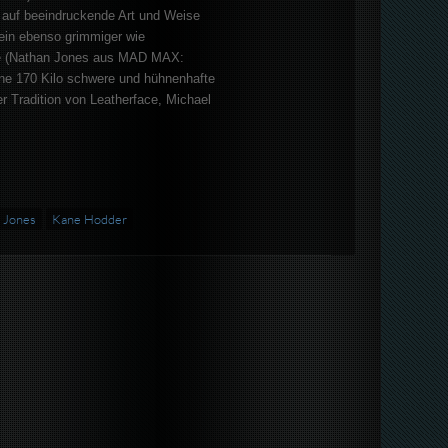
auf beeindruckende Art und Weise
ein ebenso grimmiger wie
lie (Nathan Jones aus MAD MAX:
e 170 Kilo schwere und hühnenhafte
er Tradition von Leatherface, Michael
 Jones
Kane Hodder