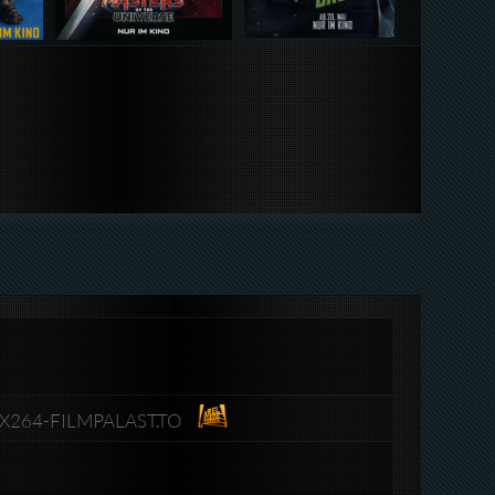
.X264-FILMPALAST.TO