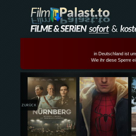
in Deutschland ist un
Wie ihr diese Sperre e
Details,Play
Details,Play
ZURÜCK