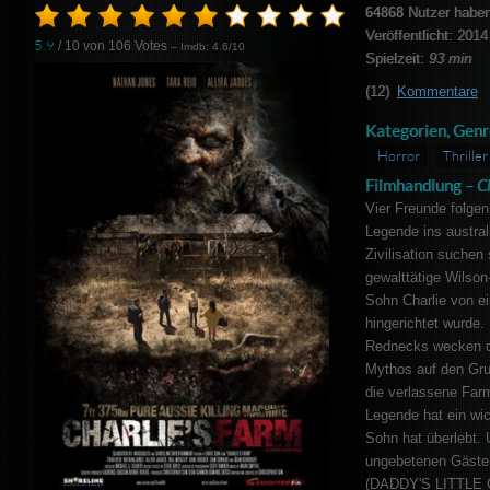
64868
Nutzer haben
Veröffentlicht: 2014
5.9
/ 10 von
106
Votes
– Imdb: 4.6/10
Spielzeit:
93 min
(12)
Kommentare
Kategorien, Genr
Horror
Thriller
Filmhandlung –
C
Vier Freunde folgen
Legende ins austral
Zivilisation suchen 
gewalttätige Wilson
Sohn Charlie von 
hingerichtet wurde
Rednecks wecken da
Mythos auf den Gru
die verlassene Far
Legende hat ein wich
Sohn hat überlebt. 
ungebetenen Gäste b
(DADDY'S LITTLE 