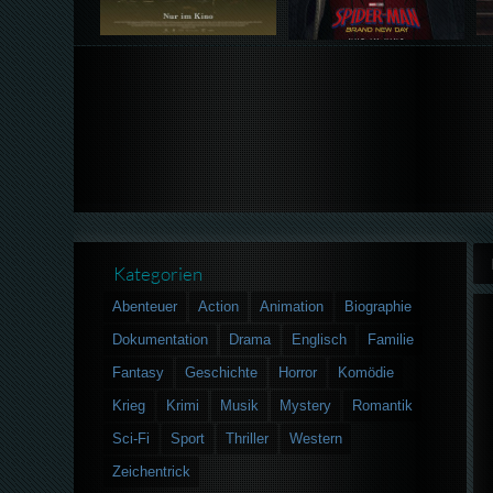
Kategorien
Abenteuer
Action
Animation
Biographie
Dokumentation
Drama
Englisch
Familie
Fantasy
Geschichte
Horror
Komödie
Krieg
Krimi
Musik
Mystery
Romantik
Sci-Fi
Sport
Thriller
Western
Zeichentrick