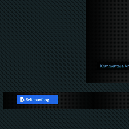
Kommentare Anz
Seitenanfang