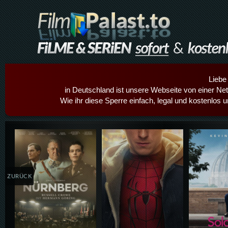
Liebe
in Deutschland ist unsere Webseite von einer Netz
Wie ihr diese Sperre einfach, legal und kostenlos 
Details,Play
Details,Play
Details
ZURÜCK