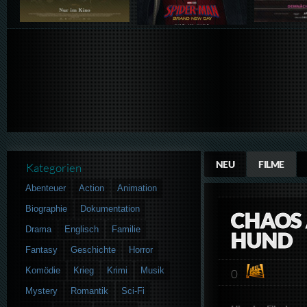
NEU
FILME
Kategorien
Abenteuer
Action
Animation
Biographie
Dokumentation
CHAOS 
Drama
Englisch
Familie
HUND
Fantasy
Geschichte
Horror
Komödie
Krieg
Krimi
Musik
0
Mystery
Romantik
Sci-Fi