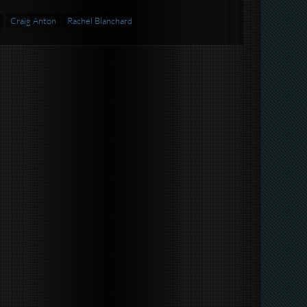
Craig Anton
Rachel Blanchard