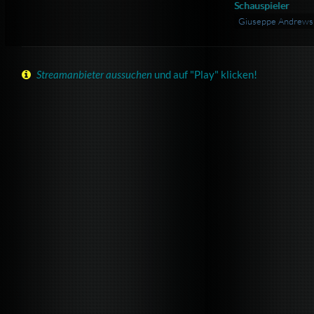
Schauspieler
Giuseppe Andrews
Streamanbieter aussuchen
und auf "Play" klicken!