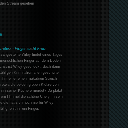
den Stream gesehen
e
reless - Finger sucht Frau
ksangestellte Wiley findet eines Tages
 menschlichen Finger auf dem Boden
chst ist Wiley geschockt, doch dann
zähligen Kriminalromanen geschulte
b ihm einer einen makabren Streich
 etwa die beiden groben Klötze von
 in seiner Küche ermordet? Da platzt
erem Himmel die schöne Cheryl in sein
e die hat sich noch nie für Wiley
ällig fehlt ihr ein Finger.