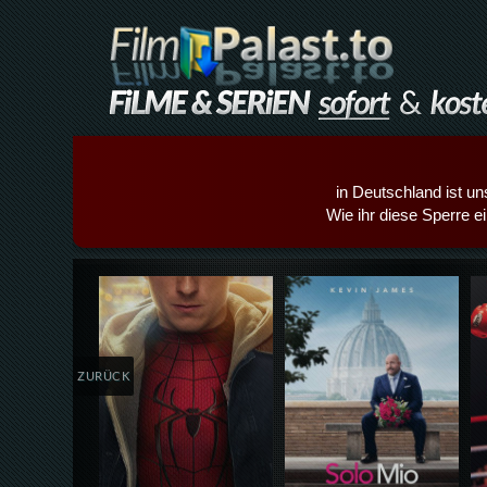
in Deutschland ist un
Wie ihr diese Sperre e
Details,Play
Details,Play
ZURÜCK