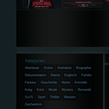
Kategorien
Abenteuer
Action
Animation
Biographie
Dokumentation
Drama
Englisch
Familie
Fantasy
Geschichte
Horror
Komödie
Krieg
Krimi
Musik
Mystery
Romantik
Sci-Fi
Sport
Thriller
Western
Zeichentrick