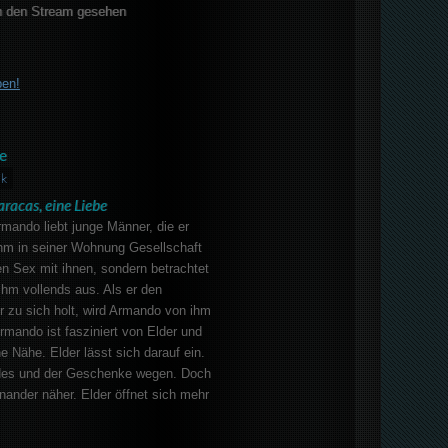
 den Stream gesehen
ben!
e
ik
aracas, eine Liebe
mando liebt junge Männer, die er
ihm in seiner Wohnung Gesellschaft
nen Sex mit ihnen, sondern betrachtet
 ihm vollends aus. Als er den
 zu sich holt, wird Armando von ihm
mando ist fasziniert von Elder und
e Nähe. Elder lässt sich darauf ein.
ldes und der Geschenke wegen. Doch
ander näher. Elder öffnet sich mehr