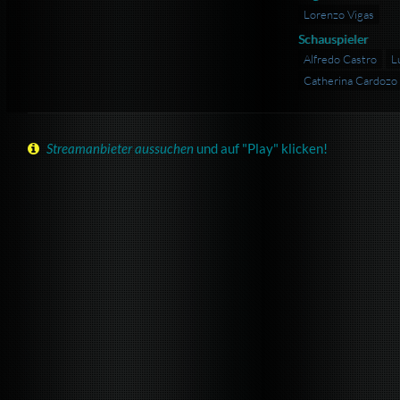
Lorenzo Vigas
Schauspieler
Alfredo Castro
Lu
Catherina Cardozo
Streamanbieter aussuchen
und auf "Play" klicken!