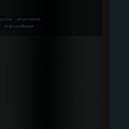
is Silva
Jericó Montilla
Jorge Luis Bosque