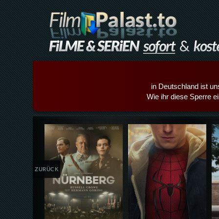
in Deutschland ist un
Wie ihr diese Sperre e
Details,Play
Details,Play
ZURÜCK