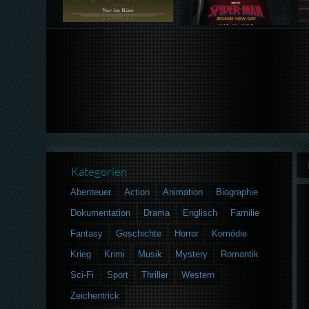
Kategorien
Abenteuer
Action
Animation
Biographie
Dokumentation
Drama
Englisch
Familie
Fantasy
Geschichte
Horror
Komödie
Krieg
Krimi
Musik
Mystery
Romantik
Sci-Fi
Sport
Thriller
Western
Zeichentrick