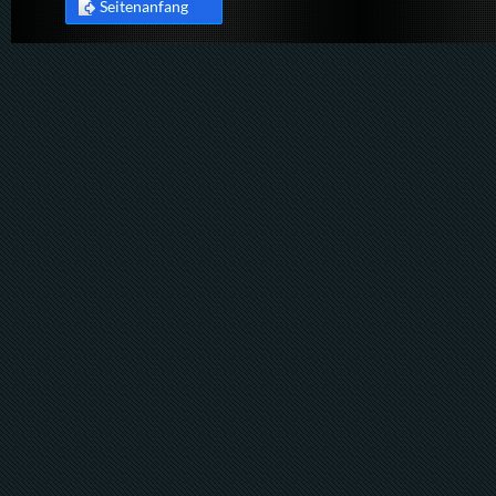
Seitenanfang