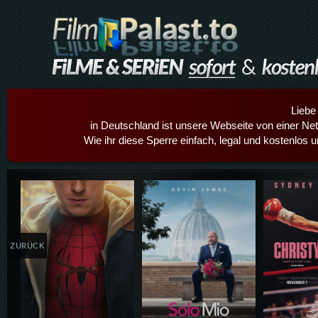
Liebe
in Deutschland ist unsere Webseite von einer Netz
Wie ihr diese Sperre einfach, legal und kostenlos 
Details,Play
Details,Play
Details
ZURÜCK