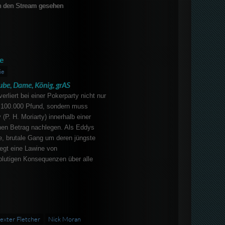
 den Stream gesehen
e
ie
ube, Dame, König, grAS
rliert bei einer Pokerparty nicht nur
 100.000 Pfund, sondern muss
(P. H. Moriarty) innerhalb einer
en Betrag nachlegen. Als Eddys
e, brutale Gang um deren jüngste
egt eine Lawine von
blutigen Konsequenzen über alle
exter Fletcher
Nick Moran