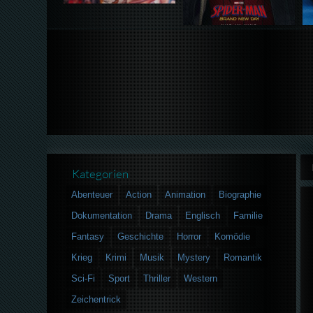
Kategorien
Abenteuer
Action
Animation
Biographie
Dokumentation
Drama
Englisch
Familie
Fantasy
Geschichte
Horror
Komödie
Krieg
Krimi
Musik
Mystery
Romantik
Sci-Fi
Sport
Thriller
Western
Zeichentrick