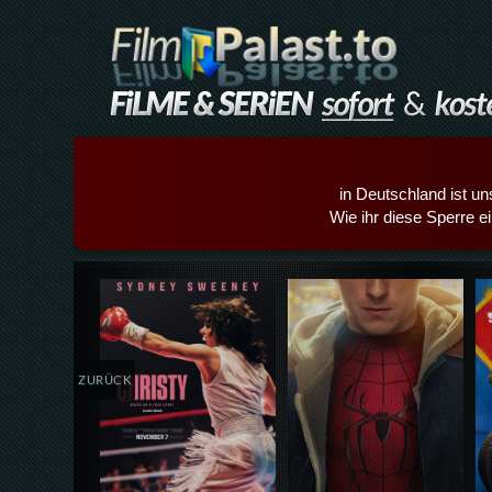
in Deutschland ist un
Wie ihr diese Sperre e
Details,Play
Details,Play
ZURÜCK