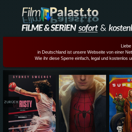
Liebe
in Deutschland ist unsere Webseite von einer Netz
Wie ihr diese Sperre einfach, legal und kostenlos 
Details,Play
Details,Play
Details
ZURÜCK