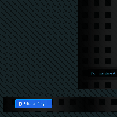
Kommentare Anz
Seitenanfang