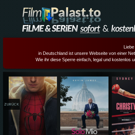
Liebe
in Deutschland ist unsere Webseite von einer Netz
Wie ihr diese Sperre einfach, legal und kostenlos 
Details,Play
Details,Play
Details
ZURÜCK