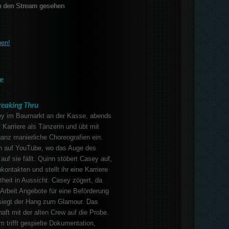
 den Stream gesehen
ben!
e
reaking Thru
ey im Baumarkt an der Kasse, abends
 Karriere als Tänzerin und übt mit
ganz manierliche Choreografien ein.
ann auf YouTube, wo das Auge des
auf sie fällt. Quinn stöbert Casey auf,
ontakten und stellt ihr eine Karriere
theit in Aussicht. Casey zögert, da
 Arbeit Angebote für eine Beförderung
siegt der Hang zum Glamour. Das
haft mit der alten Crew auf die Probe.
 trifft gespielte Dokumentation,