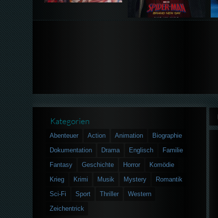
Kategorien
Abenteuer
Action
Animation
Biographie
Dokumentation
Drama
Englisch
Familie
Fantasy
Geschichte
Horror
Komödie
Krieg
Krimi
Musik
Mystery
Romantik
Sci-Fi
Sport
Thriller
Western
Zeichentrick