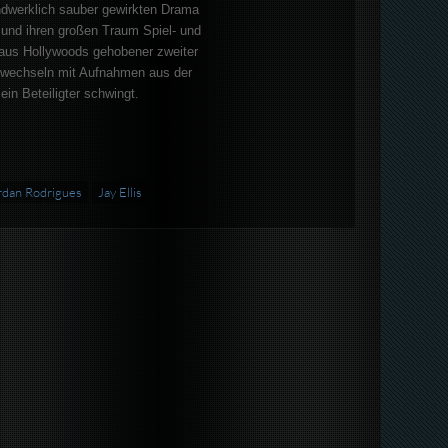
dwerklich sauber gewirkten Drama
 und ihren großen Traum Spiel- und
aus Hollywoods gehobener zweiter
bwechseln mit Aufnahmen aus der
in Beteiligter schwingt.
rdan Rodrigues
Jay Ellis