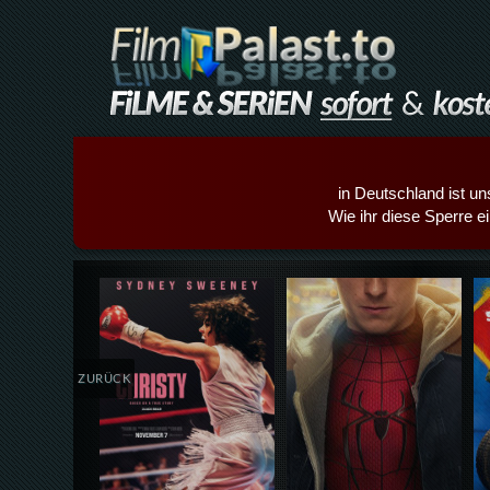
in Deutschland ist un
Wie ihr diese Sperre e
Details,Play
Details,Play
ZURÜCK