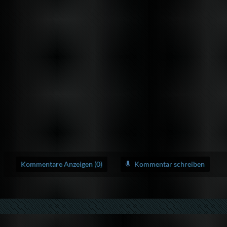
Kommentare Anzeigen (0)
Kommentar schreiben