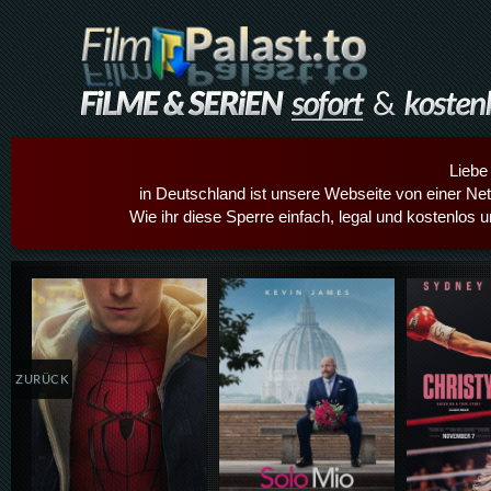
Liebe
in Deutschland ist unsere Webseite von einer Netz
Wie ihr diese Sperre einfach, legal und kostenlos 
Details,Play
Details,Play
Details
ZURÜCK