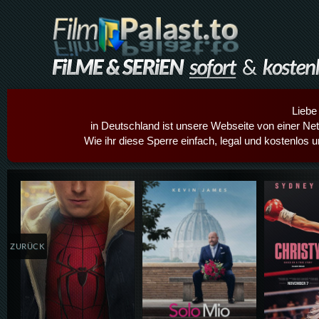
Liebe
in Deutschland ist unsere Webseite von einer Netz
Wie ihr diese Sperre einfach, legal und kostenlos 
Details,Play
Details,Play
Details
ZURÜCK