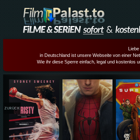
Liebe
in Deutschland ist unsere Webseite von einer Netz
Wie ihr diese Sperre einfach, legal und kostenlos 
Details,Play
Details,Play
Details
ZURÜCK