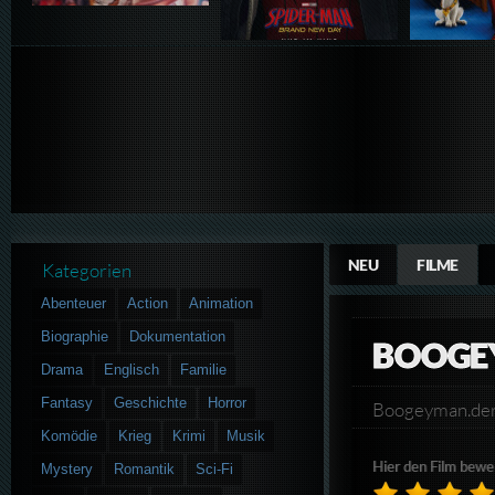
NEU
FILME
Kategorien
Abenteuer
Action
Animation
Biographie
Dokumentation
BOOGE
Drama
Englisch
Familie
Fantasy
Geschichte
Horror
Boogeyman.de
Komödie
Krieg
Krimi
Musik
Hier den Film bewe
Mystery
Romantik
Sci-Fi