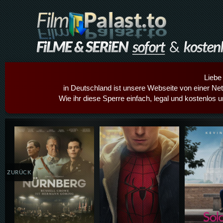
Liebe
in Deutschland ist unsere Webseite von einer Netz
Wie ihr diese Sperre einfach, legal und kostenlos 
Details,Play
Details,Play
Details
ZURÜCK