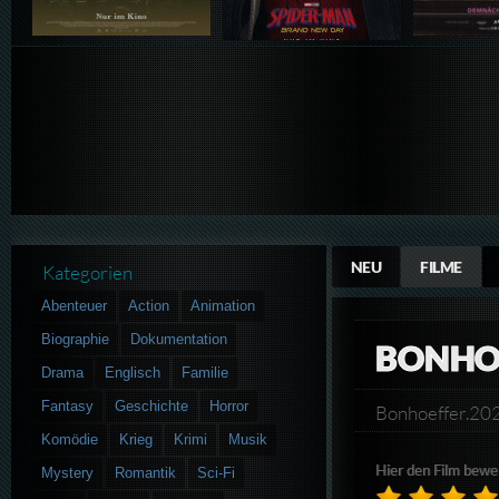
NEU
FILME
Kategorien
Abenteuer
Action
Animation
Biographie
Dokumentation
BONHO
Drama
Englisch
Familie
Fantasy
Geschichte
Horror
Bonhoeffer.2
Komödie
Krieg
Krimi
Musik
Hier den Film bewe
Mystery
Romantik
Sci-Fi