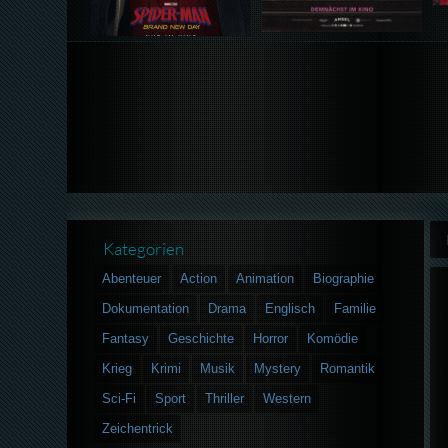
Kategorien
Abenteuer
Action
Animation
Biographie
Dokumentation
Drama
Englisch
Familie
Fantasy
Geschichte
Horror
Komödie
Krieg
Krimi
Musik
Mystery
Romantik
Sci-Fi
Sport
Thriller
Western
Zeichentrick