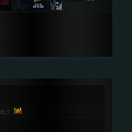
OWELT