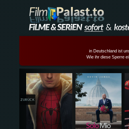
in Deutschland ist un
Wie ihr diese Sperre e
Details,Play
Details,Play
ZURÜCK