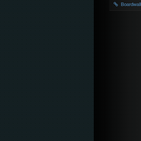
Boardwal