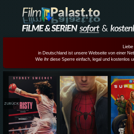
Liebe
in Deutschland ist unsere Webseite von einer Netz
Wie ihr diese Sperre einfach, legal und kostenlos 
Details,Play
Details,Play
Details
ZURÜCK