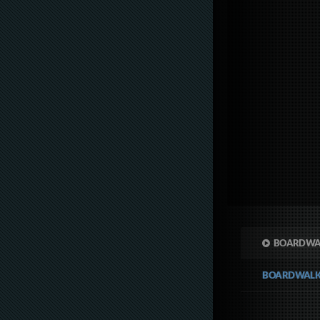
BOARDWAL
BOARDWALK