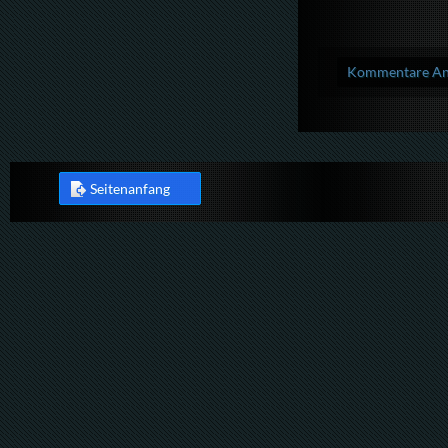
Kommentare Anz
Seitenanfang