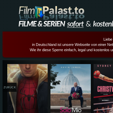
Liebe
in Deutschland ist unsere Webseite von einer Netz
Wie ihr diese Sperre einfach, legal und kostenlos 
Details,Play
Details,Play
Details
ZURÜCK