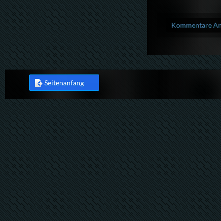
Kommentare Anz
Seitenanfang