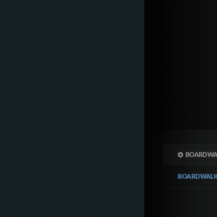
BOARDWAL
BOARDWALK