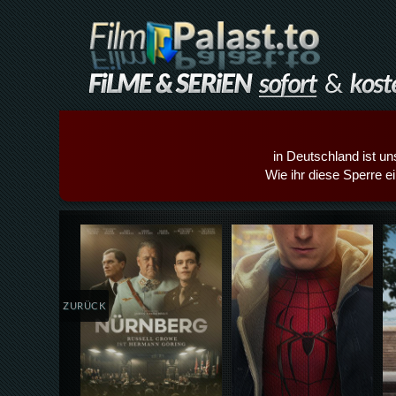
in Deutschland ist un
Wie ihr diese Sperre e
Details,Play
Details,Play
ZURÜCK