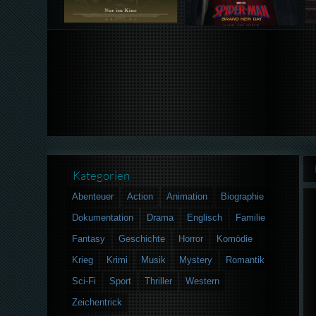
Kategorien
Abenteuer
Action
Animation
Biographie
Dokumentation
Drama
Englisch
Familie
Fantasy
Geschichte
Horror
Komödie
Krieg
Krimi
Musik
Mystery
Romantik
Sci-Fi
Sport
Thriller
Western
Zeichentrick