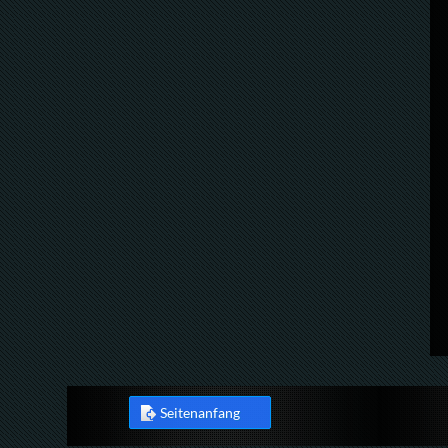
Seitenanfang