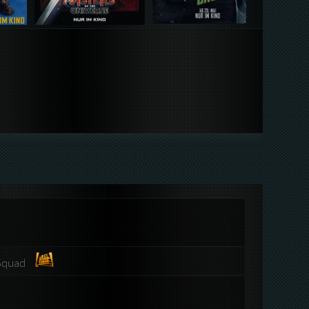
dSquad