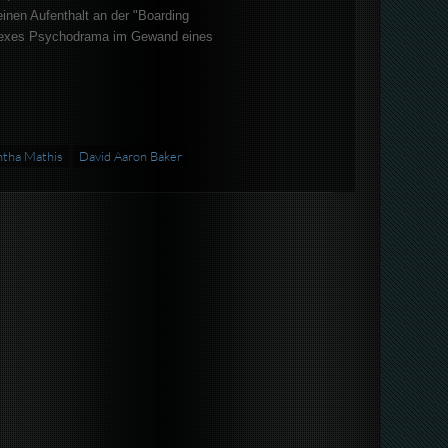
inen Aufenthalt an der "Boarding
lexes Psychodrama im Gewand eines
tha Mathis
David Aaron Baker