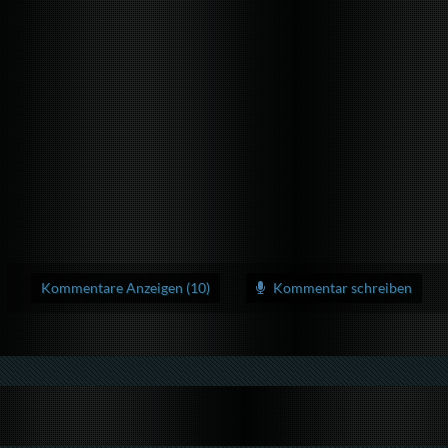
Kommentare Anzeigen (10)
Kommentar schreiben