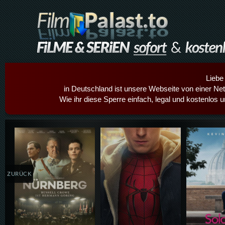
Liebe
in Deutschland ist unsere Webseite von einer Netz
Wie ihr diese Sperre einfach, legal und kostenlos 
Details,Play
Details,Play
Details
ZURÜCK