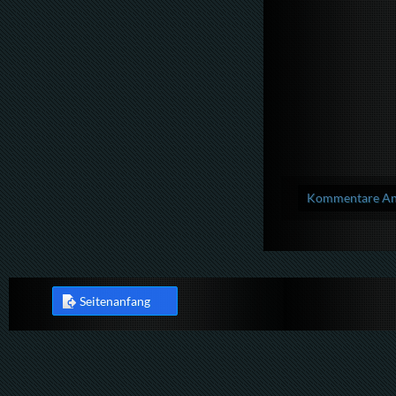
Kommentare Anz
Seitenanfang