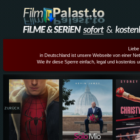
Liebe
in Deutschland ist unsere Webseite von einer Netz
Wie ihr diese Sperre einfach, legal und kostenlos 
Details,Play
Details,Play
Details
ZURÜCK