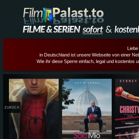
Liebe
in Deutschland ist unsere Webseite von einer Netz
Wie ihr diese Sperre einfach, legal und kostenlos 
Details,Play
Details,Play
Details
ZURÜCK