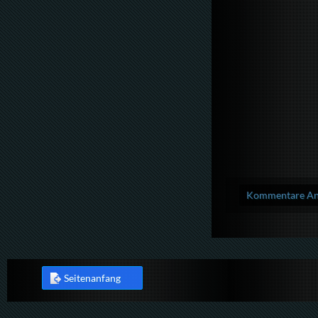
Kommentare Anz
Seitenanfang