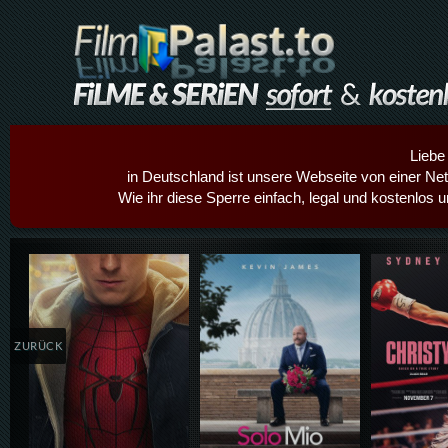
Liebe
in Deutschland ist unsere Webseite von einer Netz
Wie ihr diese Sperre einfach, legal und kostenlos 
Details,Play
Details,Play
Details
ZURÜCK