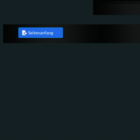
Seitenanfang