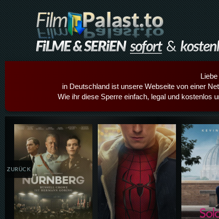
Liebe
in Deutschland ist unsere Webseite von einer Netz
Wie ihr diese Sperre einfach, legal und kostenlos 
Details,Play
Details,Play
Details
ZURÜCK