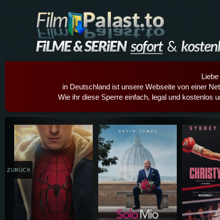
Liebe
in Deutschland ist unsere Webseite von einer Netz
Wie ihr diese Sperre einfach, legal und kostenlos 
Details,Play
Details,Play
Details
ZURÜCK