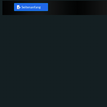
Seitenanfang