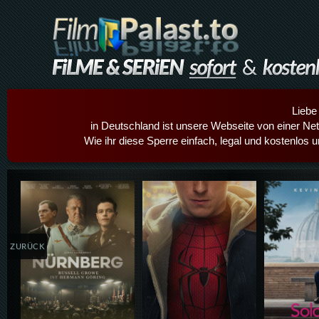
Liebe
in Deutschland ist unsere Webseite von einer Netz
Wie ihr diese Sperre einfach, legal und kostenlos 
Details,Play
Details,Play
Details
ZURÜCK