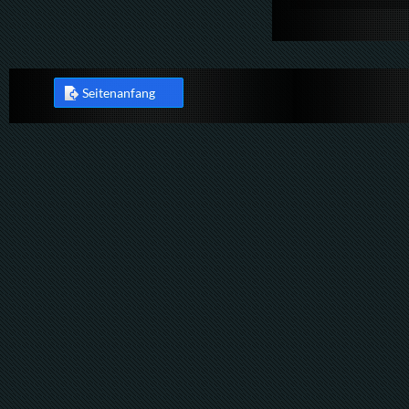
Seitenanfang