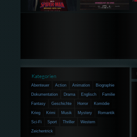
Kategorien
Abenteuer
Action
Animation
Biographie
Dokumentation
Drama
Englisch
Familie
Fantasy
Geschichte
Horror
Komödie
Krieg
Krimi
Musik
Mystery
Romantik
Sci-Fi
Sport
Thriller
Western
Zeichentrick