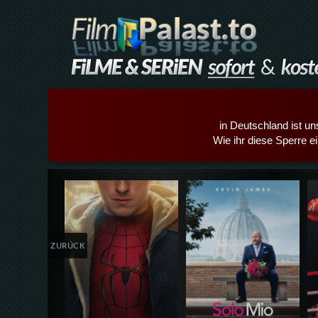
in Deutschland ist un
Wie ihr diese Sperre e
Details,Play
Details,Play
ZURÜCK