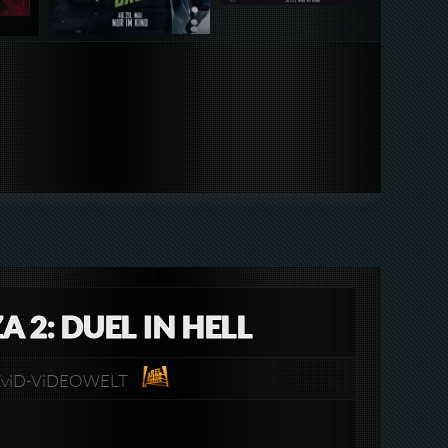
 2: DUEL IN HELL
ip.XviD-ViDEOWELT