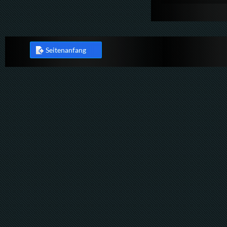
Seitenanfang