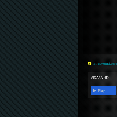
Streamanbiete
VIDARA HD
Play