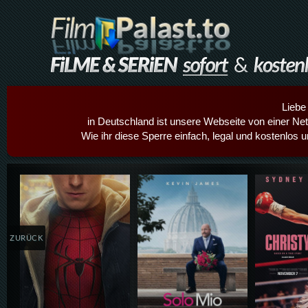
Liebe
in Deutschland ist unsere Webseite von einer Netz
Wie ihr diese Sperre einfach, legal und kostenlos 
Details,Play
Details,Play
Details
ZURÜCK