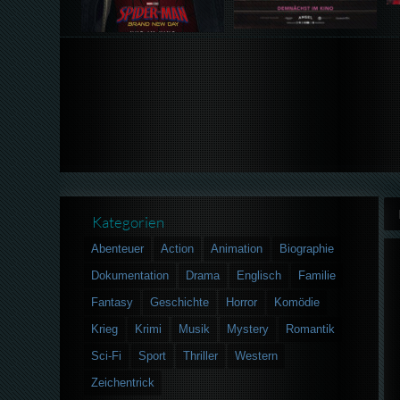
Kategorien
Abenteuer
Action
Animation
Biographie
Dokumentation
Drama
Englisch
Familie
Fantasy
Geschichte
Horror
Komödie
Krieg
Krimi
Musik
Mystery
Romantik
Sci-Fi
Sport
Thriller
Western
Zeichentrick