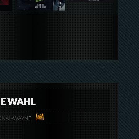
IE WAHL
TERNAL-WAYNE