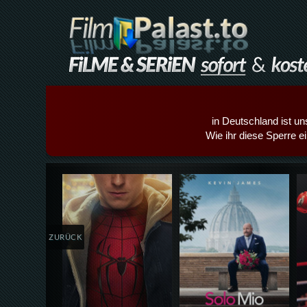
in Deutschland ist un
Wie ihr diese Sperre e
Details,Play
Details,Play
ZURÜCK