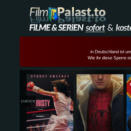
in Deutschland ist un
Wie ihr diese Sperre e
Details,Play
Details,Play
ZURÜCK