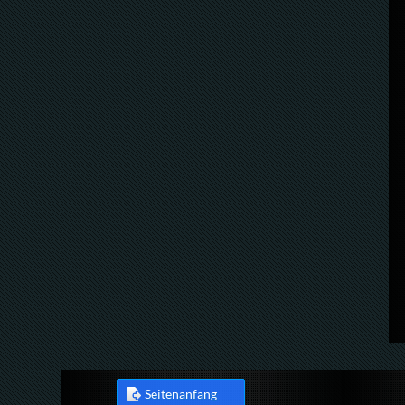
Seitenanfang