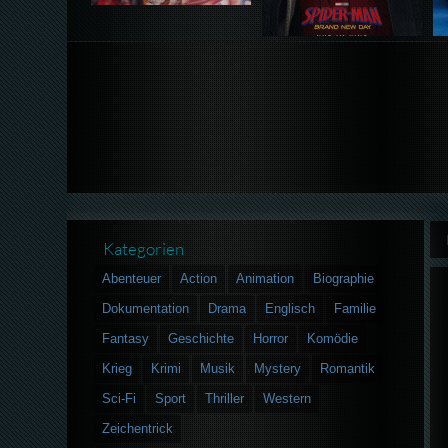
Kategorien
Abenteuer
Action
Animation
Biographie
Dokumentation
Drama
Englisch
Familie
Fantasy
Geschichte
Horror
Komödie
Krieg
Krimi
Musik
Mystery
Romantik
Sci-Fi
Sport
Thriller
Western
Zeichentrick