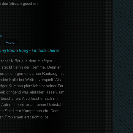
 den Stream gesehen
e
Action
ang Boom Bang - Ein todsicheres
ischer Kiffer aus dem miefigen
 steckt tief in der Klemme. Denn er
 aus einem gemeinsamen Raubzug mit
den Kalle bei Wetten verspielt. Als
niger Kumpan plötzlich vor seiner Tür
ek dringend was einfallen lassen, um
 beschaffen. Also lässt er sich mit
n Automechaniker auf einen Diebstahl
nen Spediteur Kampmann ein. Doch
en Problemen erst richtig los.