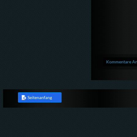
Kommentare Anz
Seitenanfang