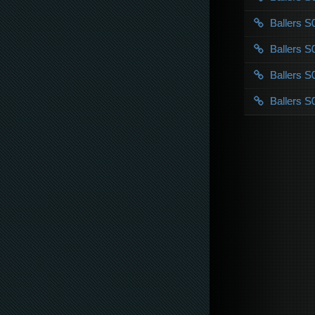
Ballers 
Ballers 
Ballers 
Ballers 