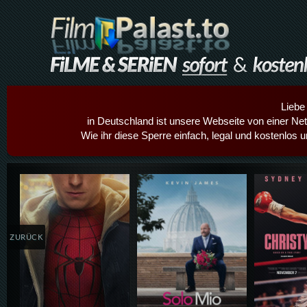
Liebe
in Deutschland ist unsere Webseite von einer Netz
Wie ihr diese Sperre einfach, legal und kostenlos 
Details,Play
Details,Play
Details
ZURÜCK