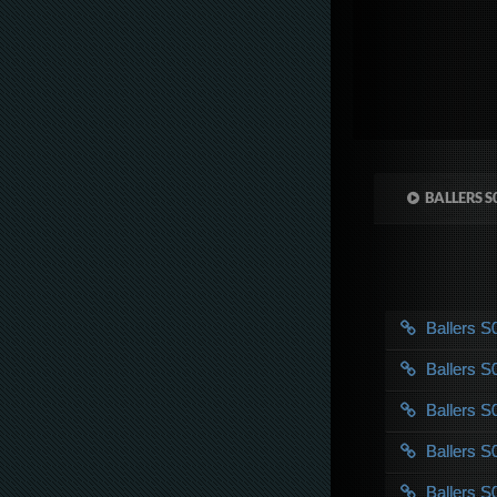
BALLERS S
Ballers 
Ballers 
Ballers 
Ballers 
Ballers 