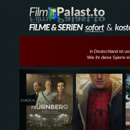
in Deutschland ist un
Wie ihr diese Sperre e
Details,Play
Details,Play
ZURÜCK