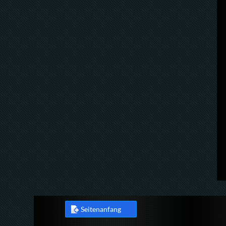
Seitenanfang