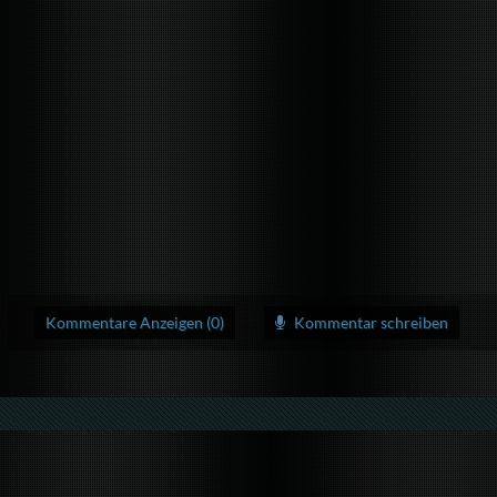
Kommentare Anzeigen (0)
Kommentar schreiben