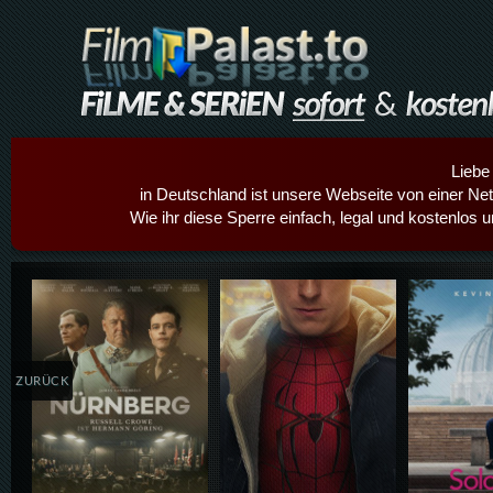
Liebe
in Deutschland ist unsere Webseite von einer Netz
Wie ihr diese Sperre einfach, legal und kostenlos 
Details,Play
Details,Play
Details
ZURÜCK