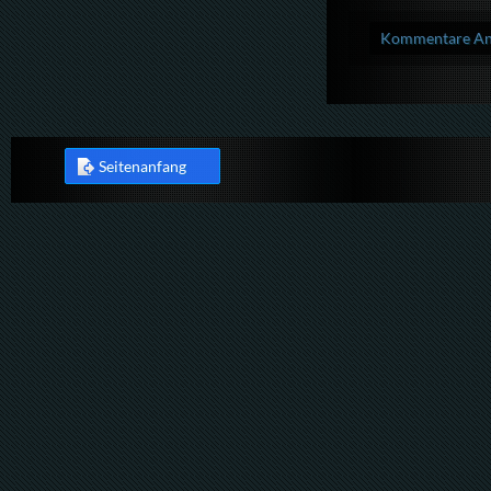
Kommentare Anz
Seitenanfang