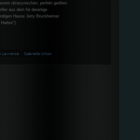
diesem ultrazynischen, perfekt geölten
iller aus dem für derartige
ndigen Hause Jerry Bruckheimer
 Harbor").
n Lawrence
Gabrielle Union