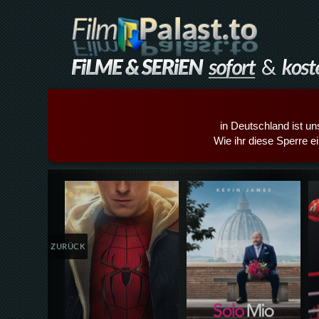
in Deutschland ist un
Wie ihr diese Sperre e
Details,Play
Details,Play
ZURÜCK