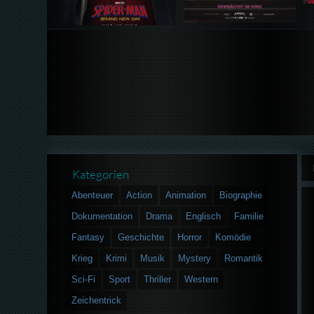
Kategorien
Abenteuer
Action
Animation
Biographie
Dokumentation
Drama
Englisch
Familie
Fantasy
Geschichte
Horror
Komödie
Krieg
Krimi
Musik
Mystery
Romantik
Sci-Fi
Sport
Thriller
Western
Zeichentrick